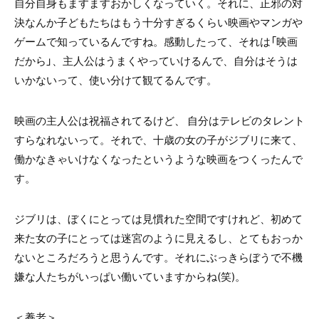
自分自身もますますおかしくなっていく。それに、正邪の対
決なんか子どもたちはもう十分すぎるくらい映画やマンガや
ゲームで知っているんですね。感動したって、それは「映画
だから」、主人公はうまくやっていけるんで、自分はそうは
いかないって、使い分けて観てるんです。
映画の主人公は祝福されてるけど、 自分はテレビのタレント
すらなれないって。それで、十歳の女の子がジブリに来て、
働かなきゃいけなくなったというような映画をつくったんで
す。
ジブリは、ぼくにとっては見慣れた空間ですけれど、初めて
来た女の子にとっては迷宮のように見えるし、とてもおっか
ないところだろうと思うんです。それにぶっきらぼうで不機
嫌な人たちがいっぱい働いていますからね(笑)。
＜養老＞