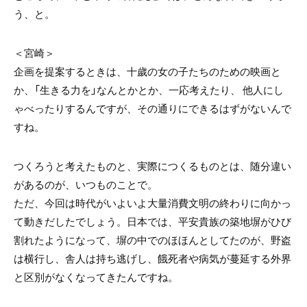
う、と。
＜宮崎＞
企画を提案するときは、十歲の女の子たちのための映画と
か、「生きる力を」なんとかとか、一応考えたり、 他人にし
ゃべったりするんですが、その通りにできるはずがないんで
すね。
つくろうと考えたものと、実際につくるものとは、随分違い
があるのが、いつものことで。
ただ、今回は時代がいよいよ大量消費文明の終わりに向かっ
て動きだしたでしょう。日本では、平安貴族の築地塀がひび
割れたようになって、塀の中でのほほんとしてたのが、野盗
は横行し、舎人は持ち逃げし、餓死者や病気が蔓延する外界
と区別がなくなってきたんですね。