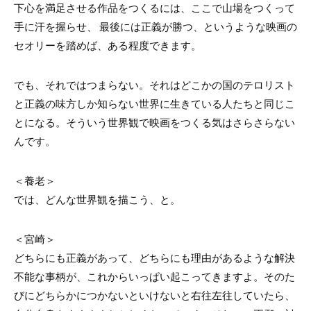
下心を満足させる作品をつくるには、ここで山場をつくって
手に汗を握らせ、 最後には正義が勝つ、というような映画の
セオリーを踏めば、ある程度できます。
でも、それではつまらない。それはどこかの国のテロリスト
と正義の味方しか知らない世界に生きている人たちと同じこ
とになる。そういう世界観で映画をつくる気はさらさらない
んです。
＜養老＞
では、どんな世界観を描こう、と。
＜宮崎＞
どちらにも正義があって、どちらにも理由があるような解決
不能な事柄が、これからいっぱい起こってきますよ。そのた
びにどちらかにつかないといけないと右往左往していたら、