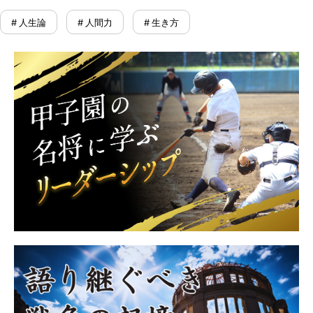
# 人生論
# 人間力
# 生き方