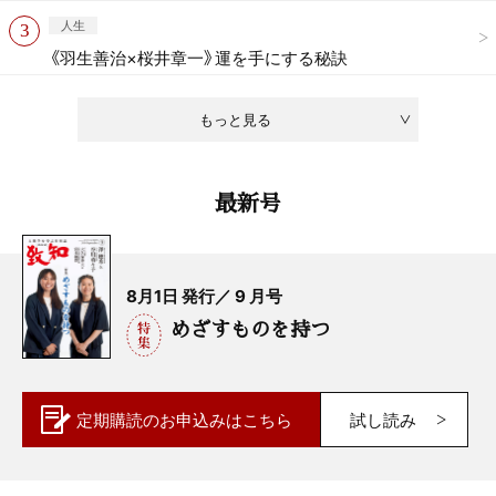
人生
《羽生善治×桜井章一》運を手にする秘訣
もっと見る
最新号
8月1日 発行／ 9 月号
めざすものを持つ
定期購読の
お申込みはこちら
試し読み