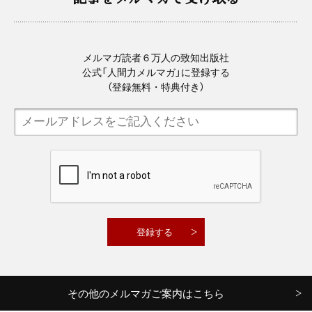
メルマガ読者６万人の致知出版社
公式「人間力メルマガ」に登録する
（登録無料・特典付き）
その他のメルマガご案内はこちら