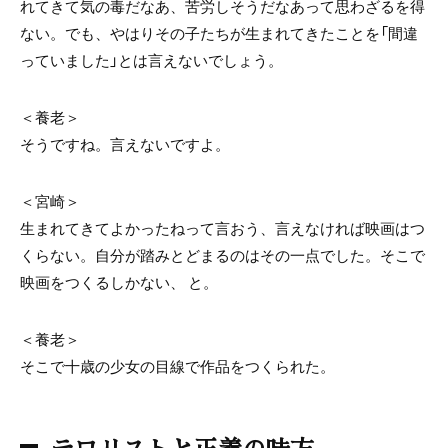
れてきて気の毒だなあ、苦労しそうだなあって思わざるを得
ない。でも、やはりその子たちが生まれてきたことを「間違
っていました」とは言えないでしょう。
＜養老＞
そうですね。言えないですよ。
＜宮崎＞
生まれてきてよかったねって言おう、言えなければ映画はつ
くらない。自分が踏みとどまるのはその一点でした。そこで
映画をつくるしかない、 と。
＜養老＞
そこで十歳の少女の目線で作品をつくられた。
テロリストと正義の味方