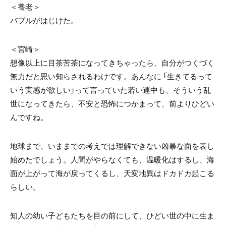
＜養老＞
バブルがはじけた。
＜宮崎＞
想像以上に目茶苦茶になってきちゃったら、自分がつくづく
無力だと思い知らされるわけです。あんなに 「生きてるって
いう実感が欲しい」って言っていた若い連中も、そういう乱
世になってきたら、不安と恐怖につかまって、前よりひどい
んですね。
地球まで、いままでの考えでは理解できない凶暴な面を表し
始めたでしょう。人間がやらなくても、温暖化はするし、海
面が上がって海が戻ってくるし、天変地異はドカドカ起こる
らしい。
知人の幼い子どもたちを目の前にして、ひどい世の中に生ま