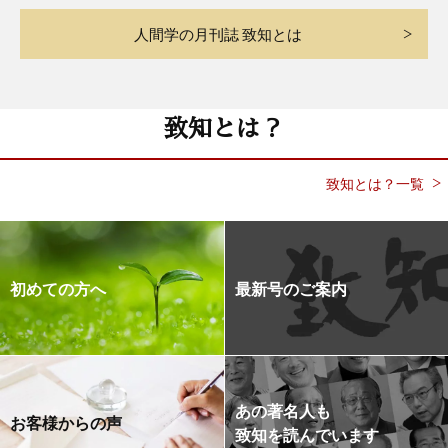
人間学の月刊誌 致知とは
致知とは？
致知とは？一覧
初めての方へ
最新号のご案内
あの著名人も
お客様からの声
致知を読んでいます