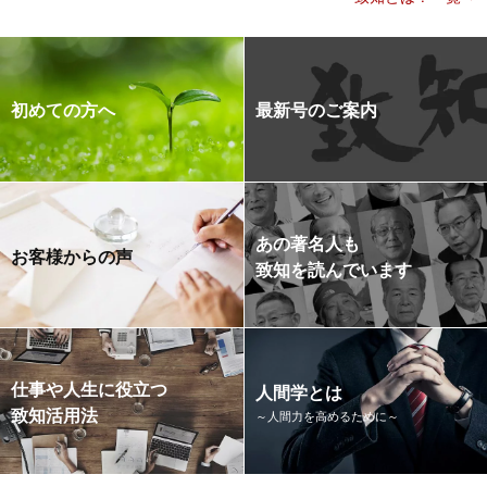
初めての方へ
最新号のご案内
あの著名人も
お客様からの声
致知を読んでいます
仕事や人生に役立つ
人間学とは
致知活用法
～人間力を高めるために～