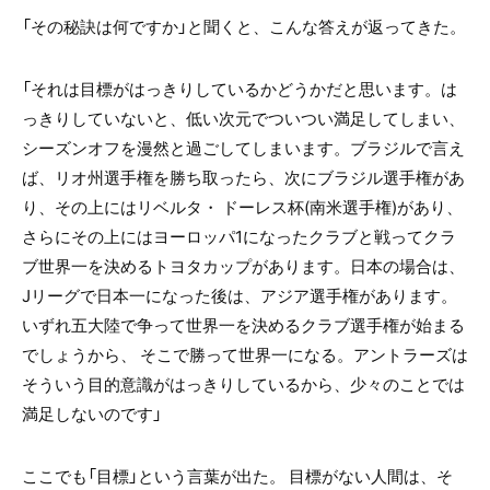
「その秘訣は何ですか」と聞くと、こんな答えが返ってきた。
「それは目標がはっきりしているかどうかだと思います。は
っきりしていないと、低い次元でついつい満足してしまい、
シーズンオフを漫然と過ごしてしまいます。ブラジルで言え
ば、リオ州選手権を勝ち取ったら、次にブラジル選手権があ
り、その上にはリベルタ・ ドーレス杯(南米選手権)があり、
さらにその上にはヨーロッパ1になったクラブと戦ってクラ
ブ世界一を決めるトヨタカップがあります。日本の場合は、
Jリーグで日本一になった後は、アジア選手権があります。
いずれ五大陸で争って世界一を決めるクラブ選手権が始まる
でしょうから、 そこで勝って世界一になる。アントラーズは
そういう目的意識がはっきりしているから、少々のことでは
満足しないのです」
ここでも「目標」という言葉が出た。 目標がない人間は、そ