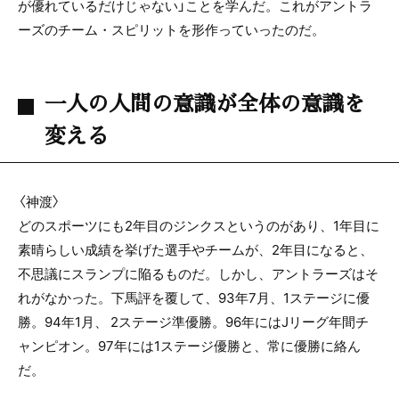
が優れているだけじゃない」ことを学んだ。これがアントラ
ーズのチーム・スピリットを形作っていったのだ。
一人の人間の意識が全体の意識を
変える
〈神渡〉
どのスポーツにも2年目のジンクスというのがあり、1年目に
素晴らしい成績を挙げた選手やチームが、2年目になると、
不思議にスランプに陥るものだ。しかし、アントラーズはそ
れがなかった。下馬評を覆して、93年7月、1ステージに優
勝。94年1月、 2ステージ準優勝。96年にはJリーグ年間チ
ャンピオン。97年には1ステージ優勝と、常に優勝に絡ん
だ。