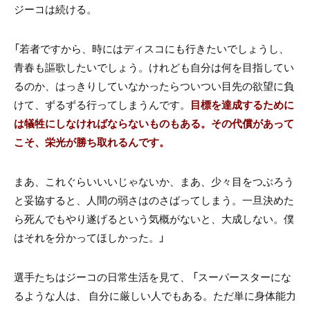
ジーコは続ける。
「若者ですから、時にはディスコにも行きたいでしょうし、
青春も謳歌したいでしょう。けれども自分は何を目指してい
るのか、はっきりしていなかったらついつい目先の欲望に負
けて、ずるずる行ってしまうんです。
目標を達成するために
は犠牲にしなければならないものもある。その代償があって
こそ、栄光が勝ち取れるんです。
まあ、これぐらいいいじゃないか、まあ、少々目をつぶろう
と妥協すると、人間の弱さはのさばってしまう。一旦決めた
ら死んでもやり遂げるという気概がないと、大成しない。僕
はそれを分かってほしかった。」
選手たちはジーコの日常生活を見て、 「スーパースターにな
るような人は、 自分に厳しい人でもある。ただ単に身体能力