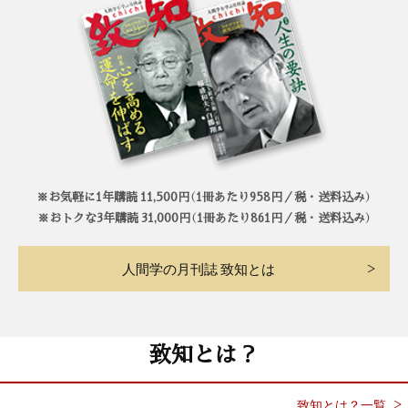
※お気軽に1年購読 11,500円（1冊あたり958円／税・送料込み）
※おトクな3年購読 31,000円（1冊あたり861円／税・送料込み）
人間学の月刊誌 致知とは
致知とは？
致知とは？一覧