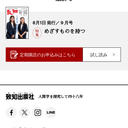
8月1日 発行／ 9 月号
めざすものを持つ
定期購読の
お申込みはこちら
試し読み
人間学を探究して四十八年