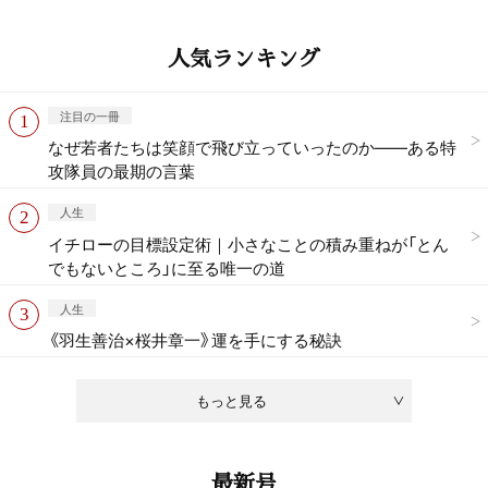
人気ランキング
注目の一冊
なぜ若者たちは笑顔で飛び立っていったのか——ある特
攻隊員の最期の言葉
人生
イチローの目標設定術｜小さなことの積み重ねが「とん
でもないところ」に至る唯一の道
人生
《羽生善治×桜井章一》運を手にする秘訣
もっと見る
最新号