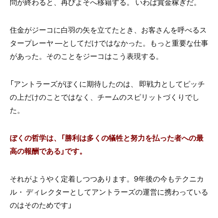
問が終わると、再びよそへ移籍する。 いわば賞金稼ぎだ。
住金がジーコに白羽の矢を立てたとき、お客さんを呼べるス
タープレーヤ ―としてだけではなかった。もっと重要な仕事
があった。そのことをジーコはこう表現する。
「アントラーズがぼくに期待したのは、 即戦力としてピッチ
の上だけのことではなく、チームのスピリットづくりでし
た。
ぼくの哲学は、「勝利は多くの犠牲と努力を払った者への最
高の報酬である」です。
それがようやく定着しつつあります。9年後の今もテクニカ
ル・ ディレクターとしてアントラーズの運営に携わっている
のはそのためです」