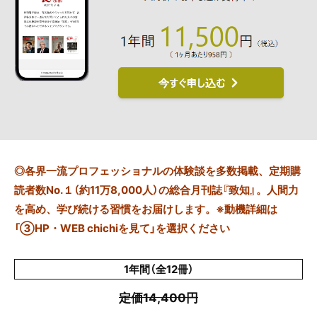
◎
各界一流プロフェッショナルの体験談を多数掲載、定期購
読者数No.１（約11万8,000人）の総合月刊誌『致知』。人間力
を高め、学び続ける習慣をお届けします。※動機詳細は
「③HP・WEB chichiを見て」を選択ください
1年間（全12冊）
定価14,400円