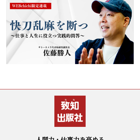
人間力・仕事力を高める