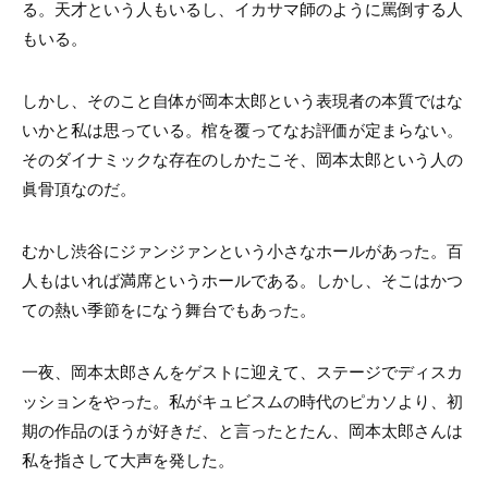
る。天才という人もいるし、イカサマ師のように罵倒する人
もいる。
しかし、そのこと自体が岡本太郎という表現者の本質ではな
いかと私は思っている。棺を覆ってなお評価が定まらない。
そのダイナミックな存在のしかたこそ、岡本太郎という人の
眞骨頂なのだ。
むかし渋谷にジァンジァンという小さなホールがあった。百
人もはいれば満席というホールである。しかし、そこはかつ
ての熱い季節をになう舞台でもあった。
一夜、岡本太郎さんをゲストに迎えて、ステージでディスカ
ッションをやった。私がキュビスムの時代のピカソより、初
期の作品のほうが好きだ、と言ったとたん、岡本太郎さんは
私を指さして大声を発した。