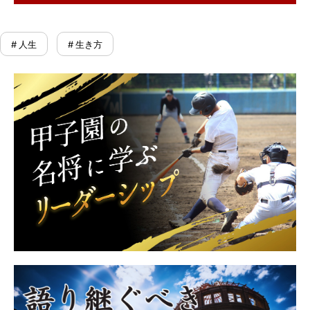
# 人生
# 生き方