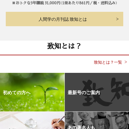
※おトクな3年購読 31,000円（1冊あたり861円／税・送料込み）
人間学の月刊誌 致知とは
致知とは？
致知とは？一覧
初めての方へ
最新号のご案内
あの著名人も