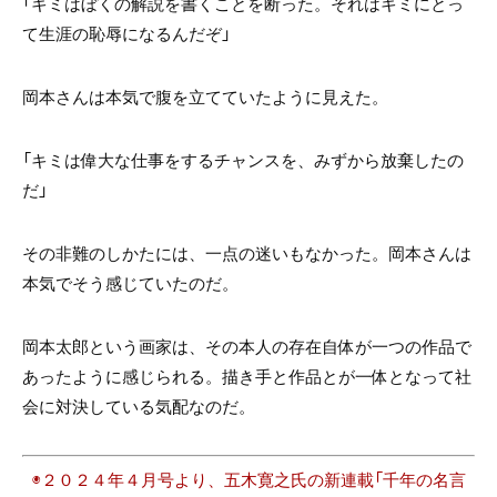
「キミはぼくの解説を書くことを断った。それはキミにとっ
て生涯の恥辱になるんだぞ」
岡本さんは本気で腹を立てていたように見えた。
「キミは偉大な仕事をするチャンスを、みずから放棄したの
だ」
その非難のしかたには、一点の迷いもなかった。岡本さんは
本気でそう感じていたのだ。
岡本太郎という画家は、その本人の存在自体が一つの作品で
あったように感じられる。描き手と作品とが一体となって社
会に対決している気配なのだ。
◉２０２４年４月号より、五木寛之氏の新連載「千年の名言