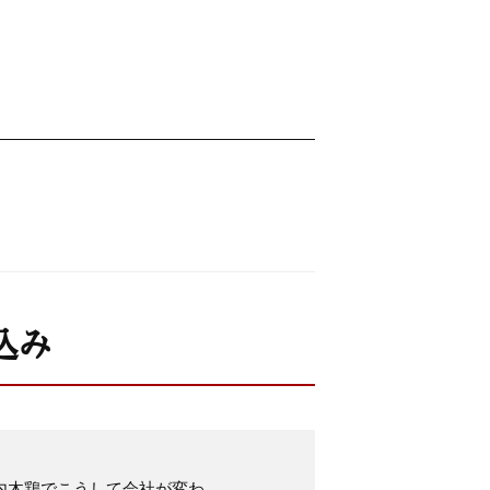
込み
内木鶏でこうして会社が変わ