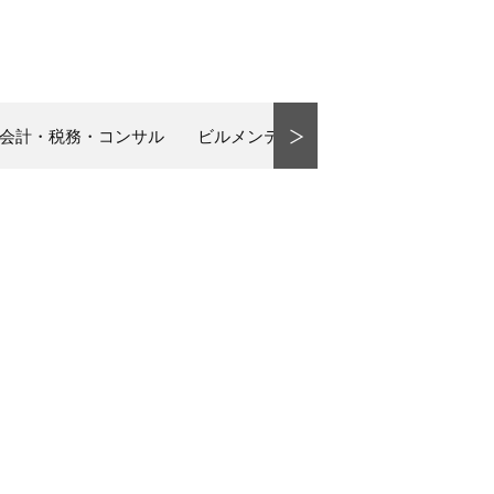
会計・税務・コンサル
ビルメンテナンス事業
食育
映