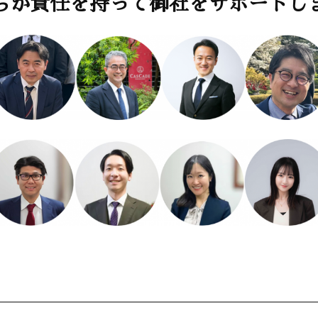
ちが責任を持って
御社をサポートし