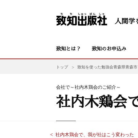
人間学
致知とは？
致知のお申込み
トップ
致知を使った勉強会
青森県青森市
会社で～社内木鶏会のご紹介～
社内木鶏会
社内木鶏会で、我が社はこう変わった