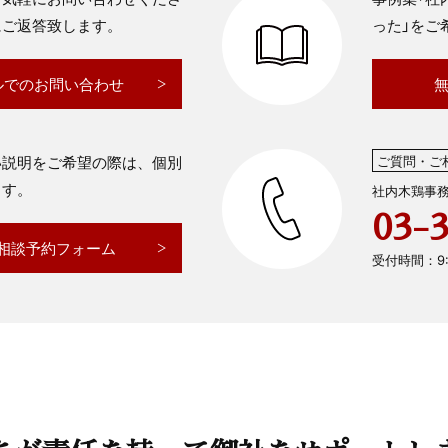
にご返答致します。
った」をご
ルでのお問い合わせ
い説明をご希望の際は、個別
ご質問・ご
ます。
社内木鶏事務
03-
相談予約フォーム
受付時間：9:0