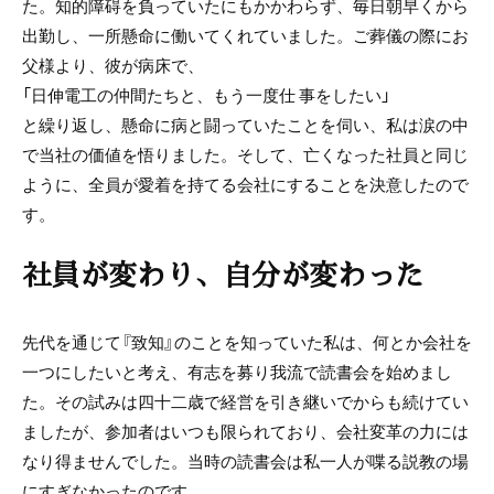
た。知的障碍を負っていたにもかかわらず、毎日朝早くから
出勤し、一所懸命に働いてくれていました。ご葬儀の際にお
父様より、彼が病床で、
「日伸電工の仲間たちと、もう一度仕 事をしたい」
と繰り返し、懸命に病と闘っていたことを伺い、私は涙の中
で当社の価値を悟りました。そして、亡くなった社員と同じ
ように、全員が愛着を持てる会社にすることを決意したので
す。
社員が変わり、自分が変わった
先代を通じて『致知』のことを知っていた私は、何とか会社を
一つにしたいと考え、有志を募り我流で読書会を始めまし
た。その試みは四十二歳で経営を引き継いでからも続けてい
ましたが、参加者はいつも限られており、会社変革の力には
なり得ませんでした。当時の読書会は私一人が喋る説教の場
にすぎなかったのです。