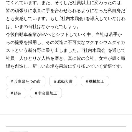
てくれています。また、そうした社員以上に変わったのは、
皆の頑張りに素直に手を合わせられるようになった私自身だ
とも実感しています。もし「社内木鶏会」を導入していなけれ
ば、いまの当社はなかったでしょう。
今後自動車産業がEVへとシフトしていく中、当社は若手か
らの提案を採用し、その製造に不可欠なマグネシウムダイカ
ストという新分野に乗り出しました。「社内木鶏会」を通じて
社員一人ひとりが人格を磨き、真に皆の会社、女性が輝く職
場を創造し、新しい市場を果敢に切り拓いていく覚悟です。
# 兵庫県たつの市
# 感動大賞
# 機械加工
# 鋳造
# 非金属加工