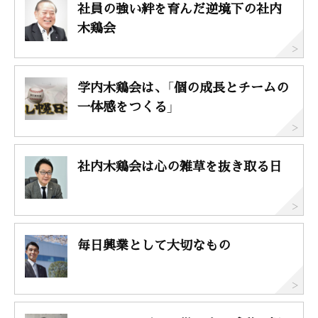
社員の強い絆を育んだ逆境下の社内
木鶏会
学内木鶏会は、「個の成長とチームの
一体感をつくる」
社内木鶏会は心の雑草を抜き取る日
毎日興業として大切なもの