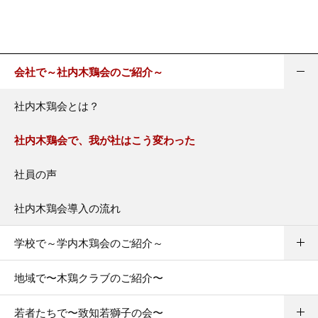
会社で～社内木鶏会のご紹介～
社内木鶏会とは？
社内木鶏会で、我が社はこう変わった
社員の声
社内木鶏会導入の流れ
学校で～学内木鶏会のご紹介～
地域で〜木鶏クラブのご紹介〜
若者たちで〜致知若獅子の会〜