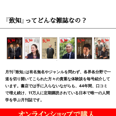
『致知』ってどんな雑誌なの？
月刊『致知』は有名無名やジャンルを問わず、各界各分野で一
道を切り開いてこられた方々の貴重な体験談を毎号紹介して
います。書店では手に入らないながらも、44年間、口コミ
で増え続け、11万人に定期購読されている日本で唯一の人間
学を学ぶ月刊誌です。