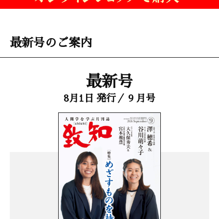
最新号のご案内
最新号
8月1日 発行／ 9 月号