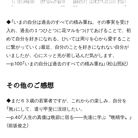
◆「いまの自分は過去のすべての積み重ね。その事実を受け
入れ、過去の１つひとつに花マルをつけてあげることで、初
めて自分を好きになれる。ひいては周りを心から愛すること
に繋がっていく」最近、自分のことを好きになれない自分が
いましたが、心にスッと光が差し込んだ気がします。
―p.100「いまの自分は過去のすべての積み重ね」（松山照紀）
その他のご感想
◆まだ６３歳の若輩者ですが、これからの楽しみ、自分を
「無」にして、遣り甲斐に没頭したい。
―p.40「人生の真価は晩節に宿る——先達に学ぶ〝晩晴学〟
」
（前坂俊之）