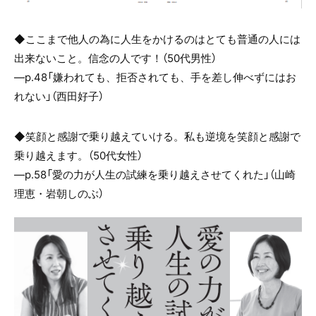
◆ここまで他人の為に人生をかけるのはとても普通の人には
出来ないこと。信念の人です！（50代男性）
―p.48「嫌われても、拒否されても、手を差し伸べずにはお
れない」（西田好子）
◆笑顔と感謝で乗り越えていける。私も逆境を笑顔と感謝で
乗り越えます。（50代女性）
―p.58「愛の力が人生の試練を乗り越えさせてくれた」（山崎
理恵・岩朝しのぶ）