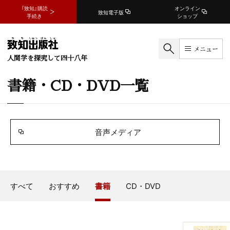
『致知』購読
オンライン
致知電子版
手続き
ショップ
メニュー
人間学を探究して四十八年
書籍・CD・DVD一覧
音声メディア
すべて
おすすめ
書籍
CD・DVD