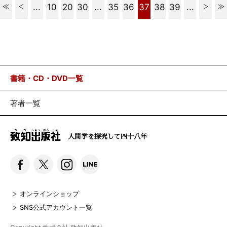
...
10
20
30
...
35
36
37
38
39
...
書籍・CD・DVD一覧
著者一覧
人間学を探究して四十八年
オンラインショップ
SNS公式アカウント一覧