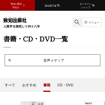
『致知』購読
オンライン
致知電子版
手続き
ショップ
メニュー
人間学を探究して四十八年
書籍・CD・DVD一覧
音声メディア
すべて
おすすめ
書籍
CD・DVD