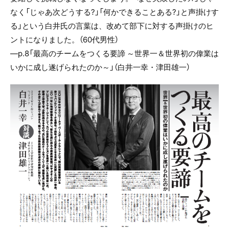
なく「じゃあ次どうする?」「何かできることある?」と声掛けす
る」という白井氏の言葉は、改めて部下に対する声掛けのヒ
ントになりました。（60代男性）
―p.8「最高のチームをつくる要諦 ～世界一＆世界初の偉業は
いかに成し遂げられたのか～」（白井一幸・津田雄一）