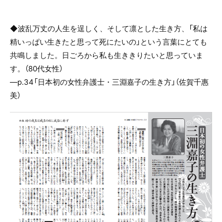
◆波乱万丈の人生を逞しく、そして凛とした生き方、「私は
精いっぱい生きたと思って死にたいの」という言葉にとても
共鳴しました。日ごろから私も生ききりたいと思っていま
す。（80代女性）
―p.34「日本初の女性弁護士・三淵嘉子の生き方」（佐賀千惠
美）