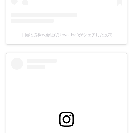
甲陽物流株式会社(@koyo_logi)がシェアした投稿