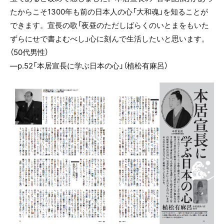
たからこそ1300年も前の日本人の心「大和魂」を知ることが
できます。宣長の歌「夜昼のただしばらくのいとまをもいた
ずらにせで書よむべし」心に刻んで生活したいと思います。
（50代男性）
―p.52「本居宣長に学ぶ日本の心」（植松有麻呂）