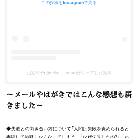
この投稿をInstagramで見る
山室玲子(@reiko__hama)がシェアした投稿
～メールやはがきではこんな感想も届
きました～
◆失敗との向き合い方について「人間は失敗を責められると
委縮して挑戦しなくなってしまう。「なぜ失敗したの?」じゃ