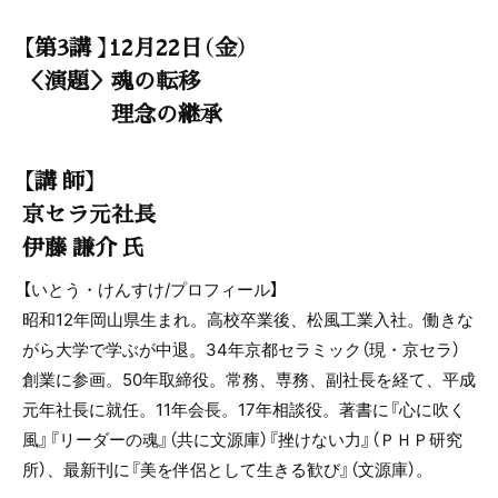
【第3講 】12月22日（金）
＜演題＞魂の転移
理念の継承
【講 師】
京セラ元社長
伊藤 謙介 氏
【いとう・けんすけ/プロフィール】
昭和12年岡山県生まれ。高校卒業後、松風工業入社。働きな
がら大学で学ぶが中退。34年京都セラミック（現・京セラ）
創業に参画。50年取締役。常務、専務、副社長を経て、平成
元年社長に就任。11年会長。17年相談役。著書に『心に吹く
風』『リーダーの魂』（共に文源庫）『挫けない力』（ＰＨＰ研究
所）、最新刊に『美を伴侶として生きる歓び』（文源庫）。