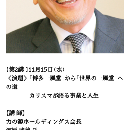
【第2講 】11月15日（水）
＜演題＞「博多一風堂」から「世界の一風堂」へ
の道
カリスマが語る事業と人生
【講 師】
力の源ホールディングス会長