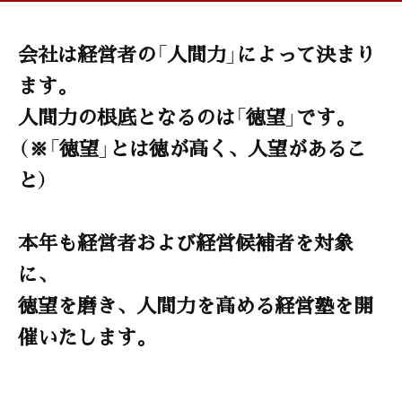
会社は経営者の「人間力」によって決まり
ます。
人間力の根底となるのは「徳望」です。
（※「徳望」とは徳が高く、人望があるこ
と）
本年も経営者および経営候補者を対象
に、
徳望を磨き、人間力を高める経営塾を開
催いたします。