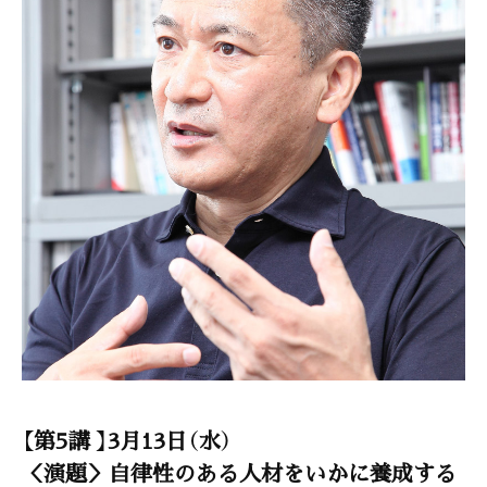
【第5講 】3月13日（水）
＜演題＞自律性のある人材をいかに養成する