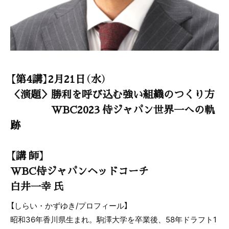
【第4講】2月21日（水）
＜演題＞勝利を呼び込む強い組織のつくり方
WBC2023 侍ジャパン世界一への軌
跡
【講 師】
WBC侍ジャパンヘッドコーチ
白井一幸 氏
【しらい・かずゆき/プロフィール】
昭和36年香川県生まれ。駒澤大学を卒業後、58年ドラフト1