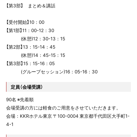
【第3部】 まとめ＆講話
【受付開始】10：00
【第1部】11：00-12：30
(休憩)12：30-13：15
【第2部】13：15-14：45
(休憩)14：45-15：15
【第3部】15：15-16：05
(グループセッション)16：05-16：30
定員（会場受講）
90名 ※先着順
会場受講の方には軽食のご用意をさせていただきます。
会場：KKRホテル東京 〒100-0004 東京都千代田区大手町1-
4-1