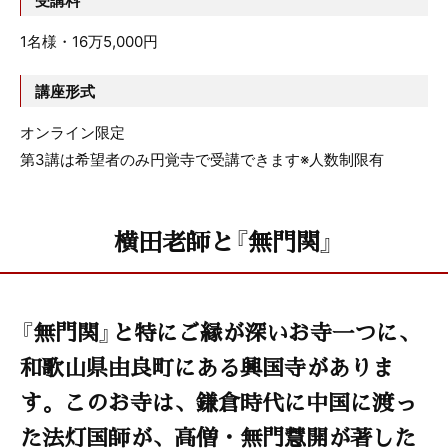
1名様・16万5,000円
講座形式
オンライン限定
第3講は希望者のみ円覚寺で受講できます※人数制限有
横田老師と『無門関』
『無門関』と特にご縁が深いお寺一つに、
和歌山県由良町にある興国寺がありま
す。このお寺は、鎌倉時代に中国に渡っ
た法灯国師が、高僧・無門慧開が著した