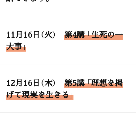
11月16日（火）
第4講 「生死の一
大事」
12月16日（木）
第5講 「理想を掲
げて現実を生きる」