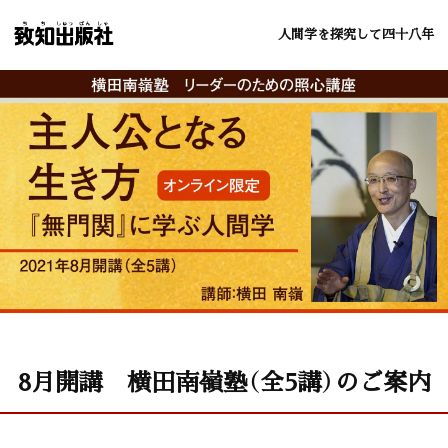
人間学を探究して四十八年
8月開講 横田南嶺塾（全5講）のご案内