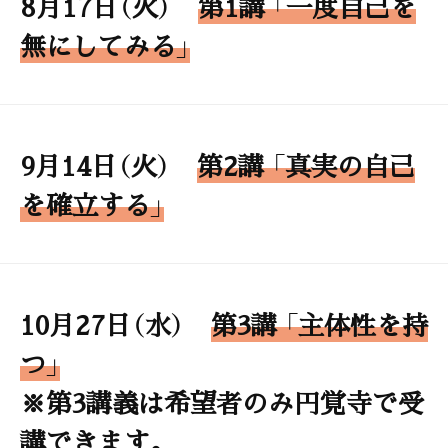
8月17日（火）
第1講 「一度自己を
無にしてみる」
9月14日（火）
第2講 「真実の自己
を確立する」
10月27日（水）
第3講 「主体性を持
つ」
※第3講義は希望者のみ円覚寺で受
講できます。