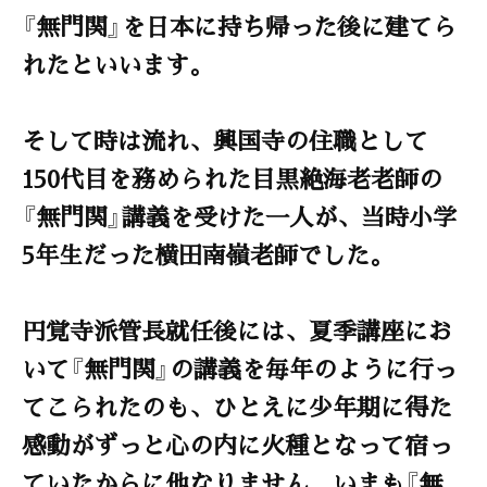
『無門関』を日本に持ち帰った後に建てら
れたといいます。
そして時は流れ、興国寺の住職として
150代目を務められた目黒絶海老老師の
『無門関』講義を受けた一人が、当時小学
5年生だった横田南嶺老師でした。
円覚寺派管長就任後には、夏季講座にお
いて『無門関』の講義を毎年のように行っ
てこられたのも、ひとえに少年期に得た
感動がずっと心の内に火種となって宿っ
ていたからに他なりません。いまも『無