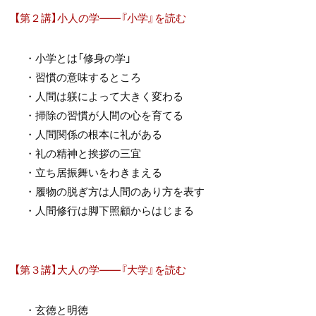
【第２講】小人の学――『小学』を読む
・小学とは「修身の学」
・習慣の意味するところ
・人間は躾によって大きく変わる
・掃除の習慣が人間の心を育てる
・人間関係の根本に礼がある
・礼の精神と挨拶の三宜
・立ち居振舞いをわきまえる
・履物の脱ぎ方は人間のあり方を表す
・人間修行は脚下照顧からはじまる
【第３講】大人の学――『大学』を読む
・玄徳と明徳