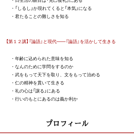
・「しるし」か現れてくると「本気」になる
・君たることの難しさを知る
【第１２講】『論語』と現代――『論語』を活かして生きる
・年齢に込められた意味を知る
・なんのために学問をするのか
・武をもって天下を取り、文をもって治める
・仁の精神を貫いて生きる
・礼の心は「譲る」にある
・行いのもとにあるのは義か利か
プロフィール