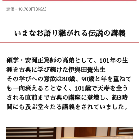
定価＝10,780円（税込）
いまなお語り継がれる伝説の講義
碩学・安岡正篤師の高弟として、101年の生
涯を古典に学び続けた伊與田覺先生
その学びへの意欲は80歳、90歳と年を重ねて
も一向衰えることなく、101歳で天寿を全う
される直前まで古典の講座に登壇し、約3時
間にも及ぶ堂々たる講義をされていました。