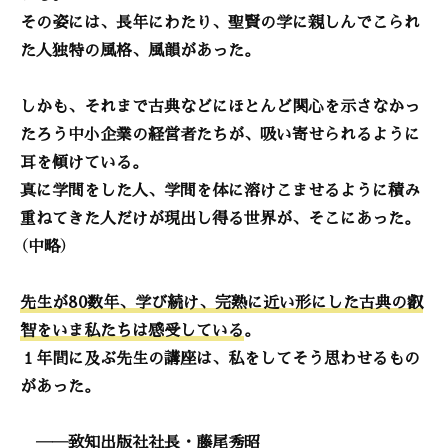
その姿には、長年にわたり、聖賢の学に親しんでこられ
た人独特の風格、風韻があった。
しかも、それまで古典などにほとんど関心を示さなかっ
たろう中小企業の経営者たちが、吸い寄せられるように
耳を傾けている。
真に学問をした人、学問を体に溶けこませるように積み
重ねてきた人だけが現出し得る世界が、そこにあった。
（中略）
先生が80数年、学び続け、完熟に近い形にした古典の叡
智をいま私たちは感受している
。
１年間に及ぶ先生の講座は、私をしてそう思わせるもの
があった。
――致知出版社社長・藤尾秀昭