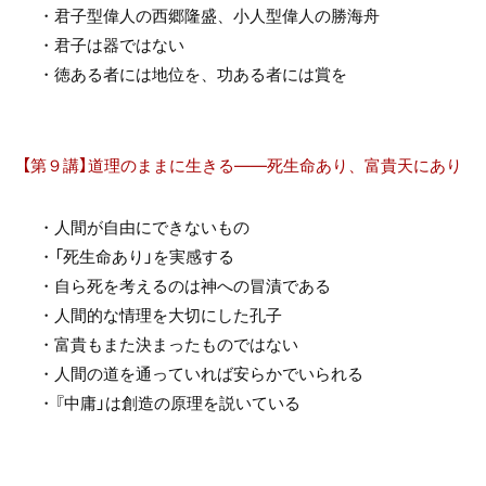
・君子型偉人の西郷隆盛、小人型偉人の勝海舟
・君子は器ではない
・徳ある者には地位を、功ある者には賞を
【第９講】道理のままに生きる――死生命あり、富貴天にあり
・人間が自由にできないもの
・「死生命あり」を実感する
・自ら死を考えるのは神への冒漬である
・人間的な情理を大切にした孔子
・富貴もまた決まったものではない
・人間の道を通っていれば安らかでいられる
・『中庸」は創造の原理を説いている