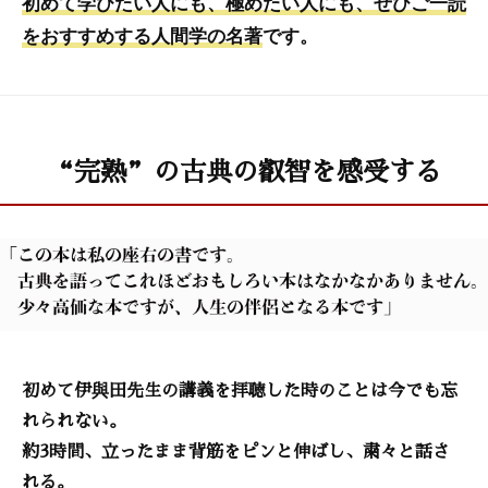
初めて学びたい人にも、極めたい人にも、ぜひご一読
をおすすめする人間学の名著
です。
“完熟”の古典の叡智を感受する
初めて伊與田先生の講義を拝聴した時のことは今でも忘
れられない。
約3時間、立ったまま背筋をピンと伸ばし、粛々と話さ
れる。