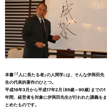
本書『「人に長たる者」の人間学』は、そんな伊與田先
生の代表的著作のひとつ。
平成16年3月から平成17年2月（89歳～90歳）までの1
年間、経営者を対象に伊與田先生が行われた講義をま
とめたものです。