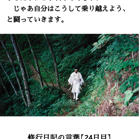
じゃあ自分はこうして乗り越えよう、
と闘っていきます。
修行日記の言葉【24日目】