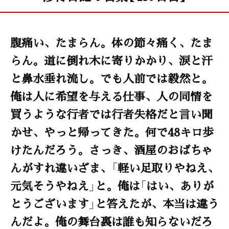
腹痛い、たまらん。体の節々痛く、たま
らん。道に倒れ木に寄りかかり、涙と汗
と鼻水垂れ流し。でも人前では毅然と。
俺は人に希望を与える仕事、人の同情を
買うような行者では行者失格だと言い聞
かせ、やっと帰ってきた。何で48キロ歩
けたんだろう。さっき、酒屋のおばちゃ
んがすれ違いざま、「軽い足取りやねえ、
元気そうやねえ」と。俺は「はい、ありが
とうございます」と答えたが、本当は違う
んだよ。俺の舞台裏は誰も知らないだろ