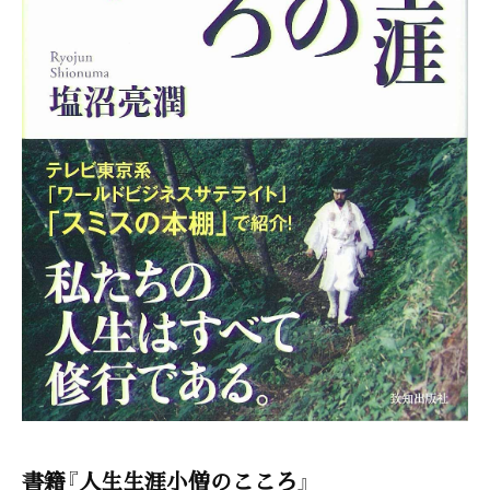
書籍『人生生涯小僧のこころ』