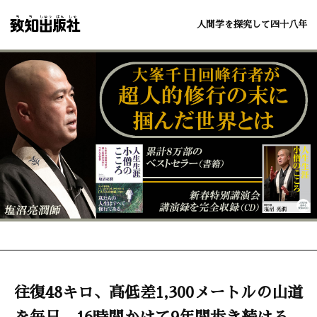
人間学を探究して四十八年
往復48キロ、高低差1,300メートルの山道
を毎日、16時間かけて9年間歩き続ける