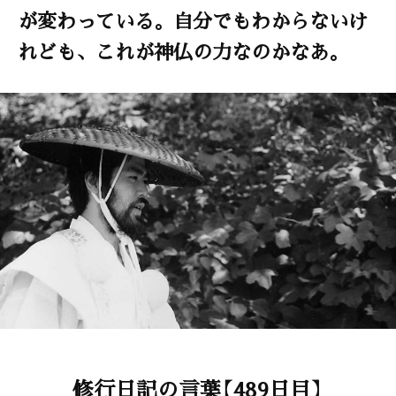
が変わっている。自分でもわからないけ
れども、これが神仏の力なのかなあ。
修行日記の言葉【489日目】