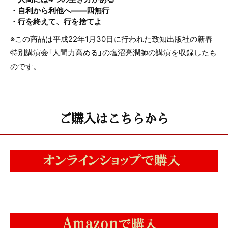
・自利から利他へ――四無行
・行を終えて、行を捨てよ
※この商品は平成22年1月30日に行われた致知出版社の新春
特別講演会「人間力高める」の塩沼亮潤師の講演を収録したも
のです。
ご購入はこちらから