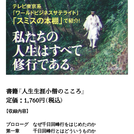
書籍『人生生涯小僧のこころ』
定価：1,760円（税込）
【収録内容】
プロローグ なぜ千日回峰行をはじめたのか
第一章 千日回峰行とはどういうものか