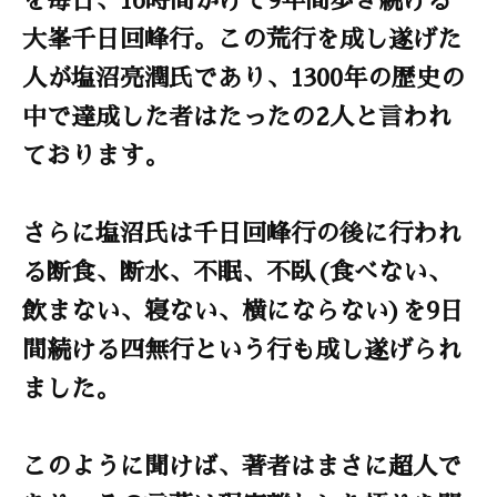
大峯千日回峰行。この荒行を成し遂げた
人が塩沼亮潤氏であり、1300年の歴史の
中で達成した者はたったの2人と言われ
ております。
さらに塩沼氏は千日回峰行の後に行われ
る断食、断水、不眠、不臥(食べない、
飲まない、寝ない、横にならない)を9日
間続ける四無行という行も成し遂げられ
ました。
このように聞けば、著者はまさに超人で