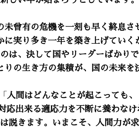
の未曾有の危機を一刻も早く終息さ
かに実り多き一年を築き上げていく
のは、決して国やリーダーばかりで
とりの生き方の集積が、国の未来を
「人間はどんなことが起こっても、
応出来る適応力を不断に養わなけ
は説きます。いまこそ、人間力が求