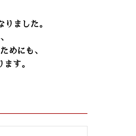
なりました。
、
ためにも、
ります。