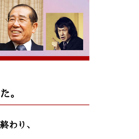
た。
終わり、