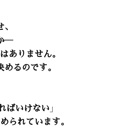
せ、
か―
はありません。
決めるのです。
ればいけない」
められています。