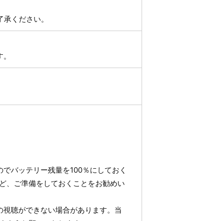
了承ください。
す。
でバッテリー残量を100％にしておく
ど、ご準備をしておくことをお勧めい
」の視聴ができない場合があります。当