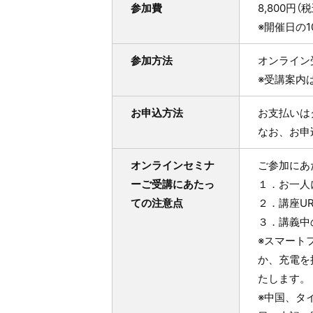
参加費
8,800円
※開催日の
参加方法
オンライン
※受講案内
お申込方法
お支払いは
なお、お申
オンラインセミナ
ご参加にあ
ーご受講にあたっ
１．お一人
ての注意点
２．講座U
３．講義中
※スマート
か、充電を
たします。
※中国、タ