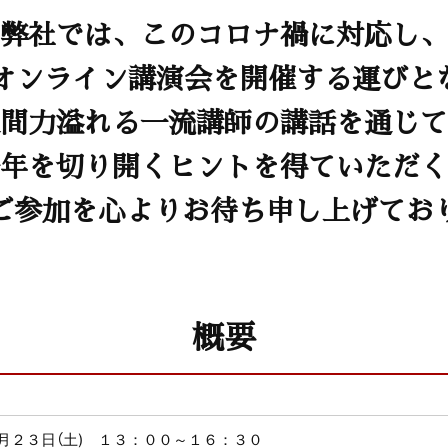
弊社では、このコロナ禍に対応し、
春オンライン講演会を開催する運びと
間力溢れる一流講師の講話を通じて
年を切り開くヒントを得ていただく
ご参加を心よりお待ち申し上げてお
概要
月２３日（土) １３：００～１６：３０