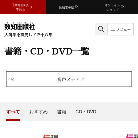
『致知』購読
オンライン
致知電子版
手続き
ショップ
メニュー
人間学を探究して四十八年
書籍・CD・DVD一覧
音声メディア
すべて
おすすめ
書籍
CD・DVD