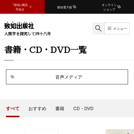
『致知』購読
オンライン
致知電子版
手続き
ショップ
メニュー
人間学を探究して四十八年
書籍・CD・DVD一覧
音声メディア
すべて
おすすめ
書籍
CD・DVD