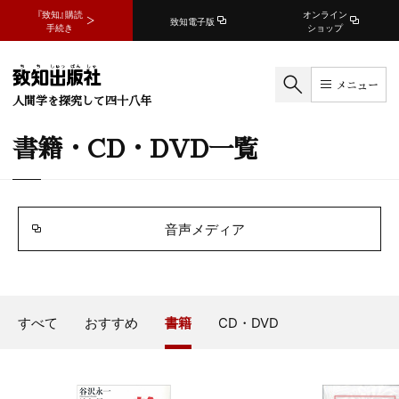
『致知』購読
オンライン
致知電子版
手続き
ショップ
メニュー
人間学を探究して四十八年
書籍・CD・DVD一覧
音声メディア
すべて
おすすめ
書籍
CD・DVD