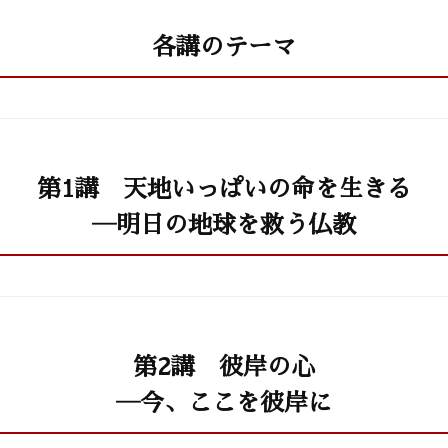
各講のテーマ
第1講 天地いっぱいの命を生きる
―明日の地球を救う仏教
第2講 彼岸の心
―今、ここを彼岸に