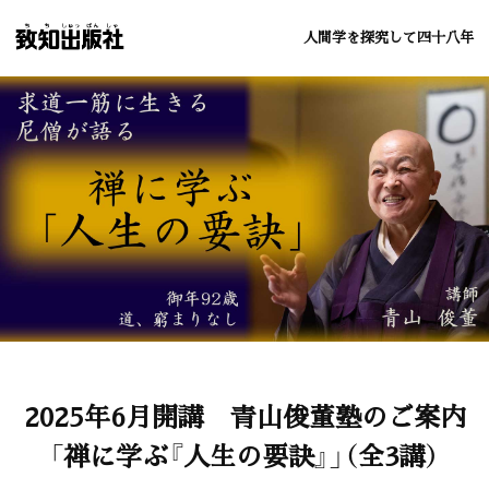
人間学を探究して四十八年
2025年6月開講 青山俊董塾のご案内
「禅に学ぶ『人生の要訣』」（全3講）