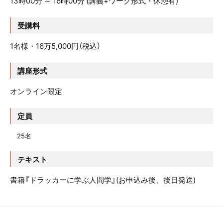
13時00分 ～ 16時00分 (講義+ワーク形式・休憩有)
受講料
1名様・16万5,000円（税込）
講座形式
オンライン限定
定員
25名
テキスト
書籍『ドラッカーに学ぶ人間学』(お申込み後、後日発送)