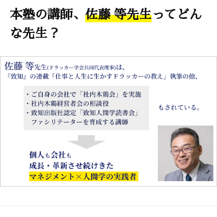
本塾の講師、
佐藤 等先生
ってどん
な先生？