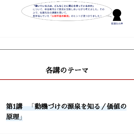
各講のテーマ
第1講 「動機づけの源泉を知る／価値の
原理」