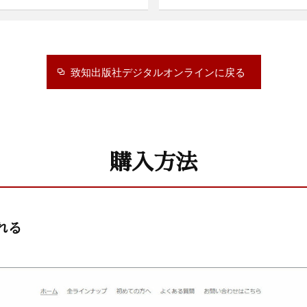
致知出版社デジタルオンラインに戻る
購入方法
れる