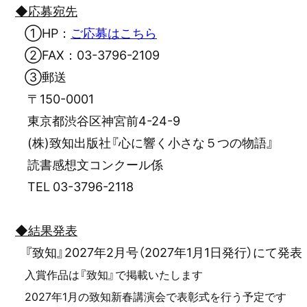
◆応募宛先
①HP：
ご応募はこちら
②FAX：03-3796-2109
③郵送
〒150-0001
東京都渋谷区神宮前4-24-9
(株)致知出版社『心に響く小さな５つの物語』
読書感想文コンクール係
TEL 03-3796-2118
◆結果発表
『致知』2027年2月号（2027年1月1日発行）にて発表
入賞作品は『致知』で掲載いたします
2027年1月の致知新春講演会で表彰式を行う予定です