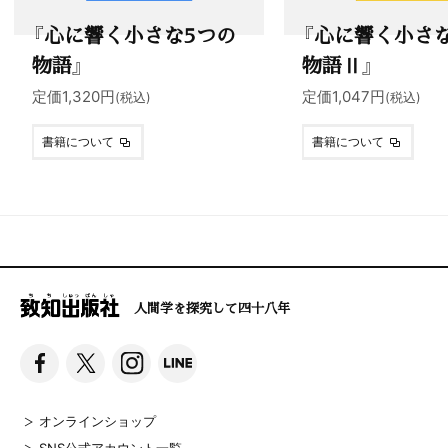
『心に響く小さな5つの
『心に響く小さ
物語』
物語Ⅱ』
定価1,320円
定価1,047円
(税込)
(税込)
書籍について
書籍について
人間学を探究して四十八年
オンラインショップ
SNS公式アカウント一覧