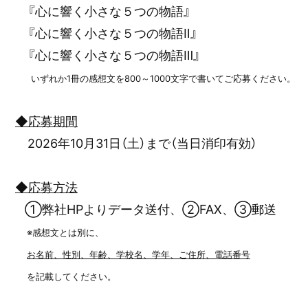
『心に響く小さな５つの物語』
『心に響く小さな５つの物語Ⅱ』
『心に響く小さな５つの物語Ⅲ』
いずれか1冊の感想文を800～1000文字で書いてご応募ください。
◆応募期間
2026年10月31日（土）まで（当日消印有効）
◆応募方法
①弊社HPよりデータ送付、②FAX、③郵送
※感想文とは別に、
お名前、性別、年齢、学校名、学年、ご住所、電話番号
を記載してください。