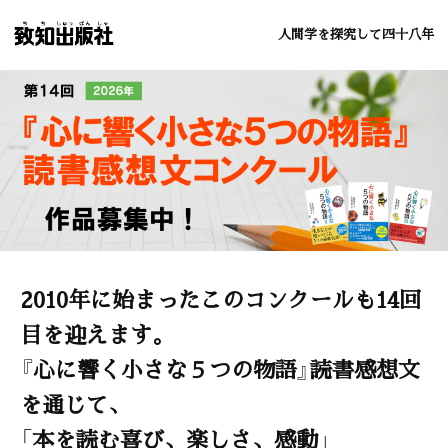
人間学を探究して四十八年
2010年に始まったこのコンクールも14回
目を迎えます。
『心に響く小さな５つの物語』読書感想文
を通じて、
「本を読む喜び、楽しさ、感動」