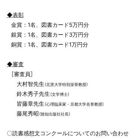
◆表彰
金賞：1名、図書カード5万円分
銀賞：1名、図書カード3万円分
銅賞：1名、図書カード1万円分
◆審査
［審査員］
大村智先生
（北里大学特別栄誉教授）
鈴木秀子先生
（文学博士）
皆藤章先生
（心理臨床家・京都大学名誉教授）
藤尾秀昭
（致知出版社社長）
〇読書感想文コンクールについてのお問い合わせ