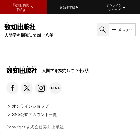
『致知』購読
オンライン
致知電子版
手続き
ショップ
メニュー
人間学を探究して四十八年
人間学を探究して四十八年
オンラインショップ
SNS公式アカウント一覧
Copyright 株式会社 致知出版社