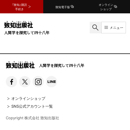
『致知』購読
オンライン
致知電子版
手続き
ショップ
メニュー
人間学を探究して四十八年
人間学を探究して四十八年
オンラインショップ
SNS公式アカウント一覧
Copyright 株式会社 致知出版社