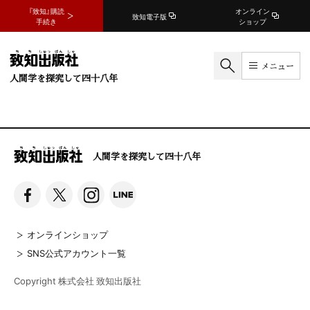
『致知』購読
オンライン
致知電子版
手続き
ショップ
メニュー
人間学を探究して四十八年
人間学を探究して四十八年
オンラインショップ
SNS公式アカウント一覧
Copyright 株式会社 致知出版社