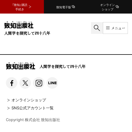
『致知』購読
オンライン
致知電子版
手続き
ショップ
メニュー
人間学を探究して四十八年
人間学を探究して四十八年
オンラインショップ
SNS公式アカウント一覧
Copyright 株式会社 致知出版社