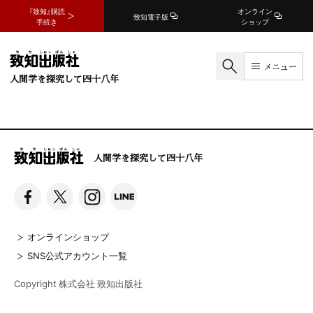
『致知』購読
オンライン
致知電子版
手続き
ショップ
メニュー
人間学を探究して四十八年
人間学を探究して四十八年
オンラインショップ
SNS公式アカウント一覧
Copyright 株式会社 致知出版社