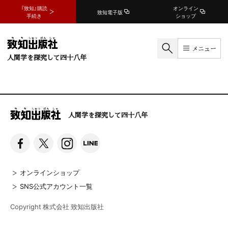
『致知』購読
オンライン
致知電子版
手続き
ショップ
メニュー
人間学を探究して四十八年
人間学を探究して四十八年
オンラインショップ
SNS公式アカウント一覧
Copyright 株式会社 致知出版社