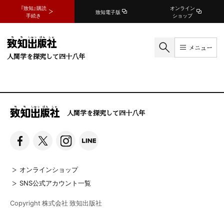
『致知』購読
オンライン
致知電子版
手続き
ショップ
メニュー
人間学を探究して四十八年
人間学を探究して四十八年
オンラインショップ
SNS公式アカウント一覧
Copyright 株式会社 致知出版社