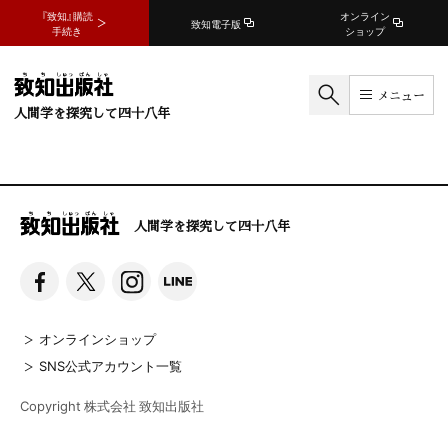
『致知』購読
オンライン
致知電子版
手続き
ショップ
メニュー
人間学を探究して四十八年
人間学を探究して四十八年
オンラインショップ
SNS公式アカウント一覧
Copyright 株式会社 致知出版社