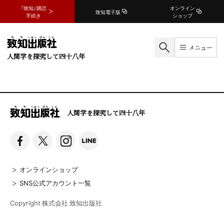
『致知』購読
オンライン
致知電子版
手続き
ショップ
メニュー
人間学を探究して四十八年
人間学を探究して四十八年
オンラインショップ
SNS公式アカウント一覧
Copyright 株式会社 致知出版社