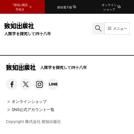
『致知』購読
オンライン
致知電子版
手続き
ショップ
メニュー
人間学を探究して四十八年
人間学を探究して四十八年
オンラインショップ
SNS公式アカウント一覧
Copyright 株式会社 致知出版社