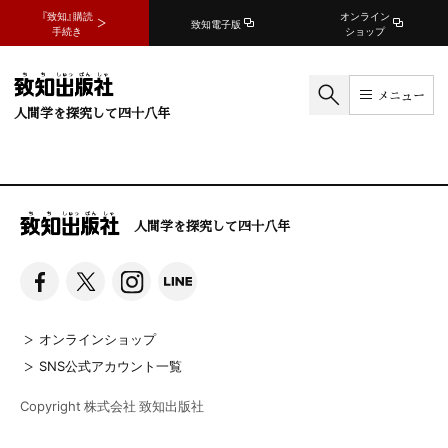
『致知』購読
オンライン
致知電子版
手続き
ショップ
メニュー
人間学を探究して四十八年
人間学を探究して四十八年
オンラインショップ
SNS公式アカウント一覧
Copyright 株式会社 致知出版社