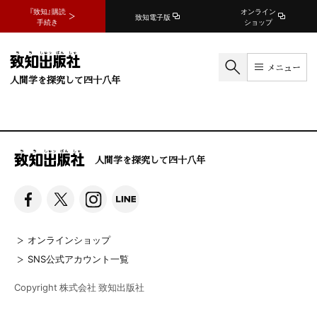
『致知』購読
オンライン
致知電子版
手続き
ショップ
メニュー
人間学を探究して四十八年
人間学を探究して四十八年
オンラインショップ
SNS公式アカウント一覧
Copyright 株式会社 致知出版社