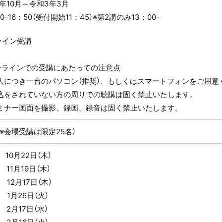
年10月～令和3年3月
30-16：50（受付開始11：45）※第2講のみ13：00-
ライン受講
ンラインでの受講にあたっての注意点
一人につき一台のパソコン（推奨）、もしくはスマートフォンをご用意
申込をされていない方の周りでの聴講は固く禁止いたします。
セミナー画面を撮影、録画、録音は固く禁止いたします。
（※会場受講は限定25名）
 10月22日（木）
 11月19日（木）
 12月17日（木）
 1月26日（火）
 2月17日（水）