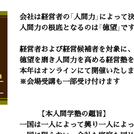
会社は経営者の「人間力」によって
人間力の根底となるのは「徳望」で
経営者および経営候補者を対象に
徳望を磨き人間力を高める経営塾
本年はオンラインにて開催いたし
※会場受講も一部受け付けます
【本人間学塾の趣旨】
一国は一人によって興り一人によ