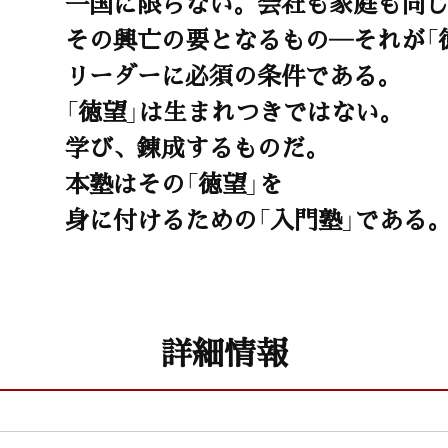
一国に限らない。会社も家庭も同
その興亡の要となるもの―それが「
リーダーに必須の条件である。
「徳望」は生まれつきではない。
学び、錬成するものだ。
本塾はその「徳望」を
身に付けるための「入門塾」である
詳細情報