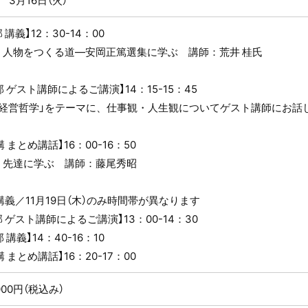
 3月16日（火）
 講義】12：30-14：00
：人物をつくる道—安岡正篤選集に学ぶ 講師：荒井 桂氏
部 ゲスト講師によるご講演】14：15-15：45
の経営哲学」をテーマに、仕事観・人生観についてゲスト講師にお話
講 まとめ講話】16：00-16：50
：先達に学ぶ 講師：藤尾秀昭
講義／11月19日（木）のみ時間帯が異なります
部 ゲスト講師によるご講演】13：00-14：30
 講義】14：40-16：10
講 まとめ講話】16：20-17：00
,000円（税込み）