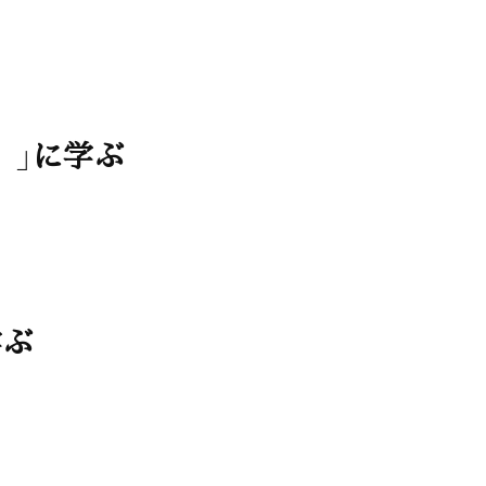
〉」に学ぶ
学ぶ