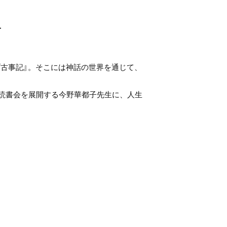
―
『古事記』。そこには神話の世界を通じて、
読書会を展開する今野華都子先生に、人生
。