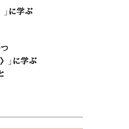
〉」に学ぶ
持つ
〉」に学ぶ
と