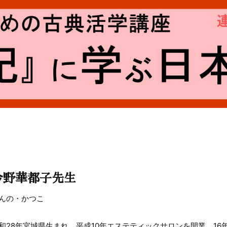
今野華都子先生
んの・かつこ
和28年宮城県生まれ。平成10年エステティックサロンを開業。16