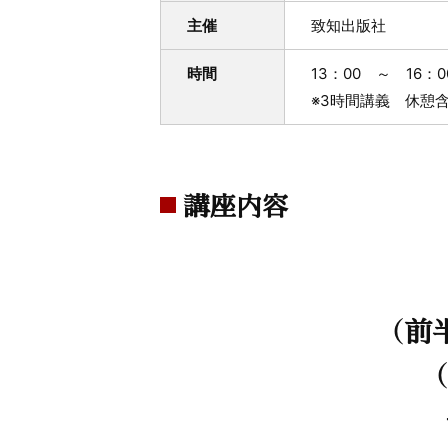
主催
致知出版社
時間
13：00 ～ 16：0
※3時間講義 休憩
講座内容
（前