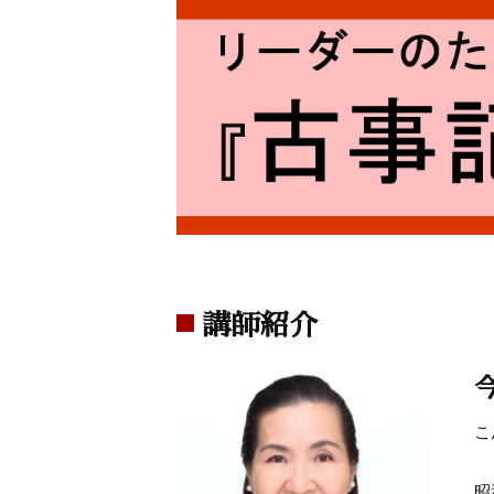
講師紹介
こ
昭