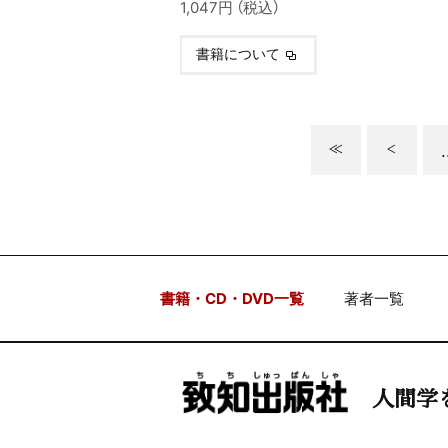
1,047円 （税込）
書籍について
.
書籍・CD・DVD一覧
著者一覧
人間学