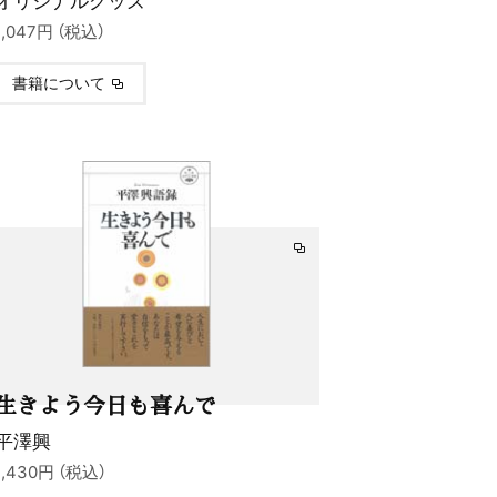
1,047円 （税込）
書籍について
生きよう今日も喜んで
平澤興
1,430円 （税込）