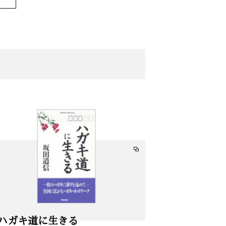
ハガキ道に生きる