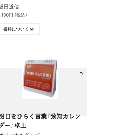
坂田道信
1,100円 （税込）
書籍について
明日をひらく言葉『致知カレン
ダー』卓上
オリジナルグッズ