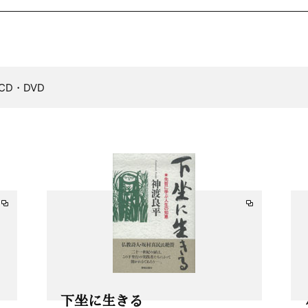
CD・DVD
下坐に生きる