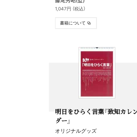
1,047円 （税込）
書籍について
明日をひらく言葉『致知カレ
ダー』
オリジナルグッズ