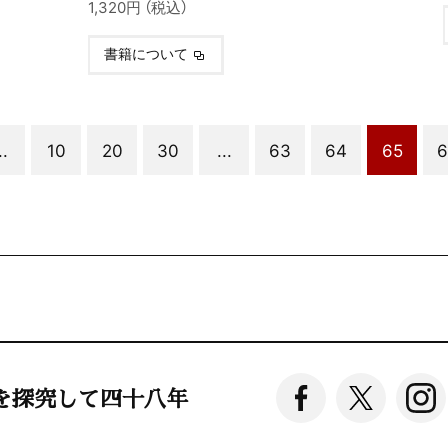
1,320円 （税込）
書籍について
..
10
20
30
...
63
64
65
6
を探究して四十八年