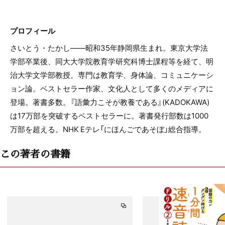
プロフィール
さいとう・たかし――昭和35年静岡県生まれ。東京大学法
学部卒業後、同大大学院教育学研究科博士課程等を経て、明
治大学文学部教授。専門は教育学、身体論、コミュニケーシ
ョン論。ベストセラー作家、文化人として多くのメディアに
登場。著書多数。『語彙力こそが教養である』(KADOKAWA)
は17万部を突破するベストセラーに。著書発行部数は1000
万部を超える。NHK Eテレ「にほんごであそぼ」総合指導。
この著者の書籍