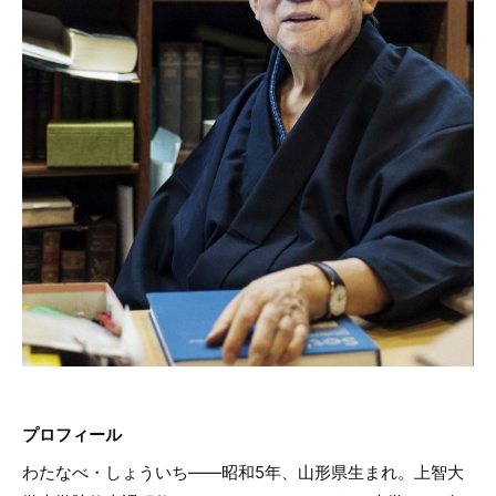
プロフィール
わたなべ・しょういち——昭和5年、山形県生まれ。上智大