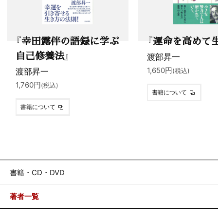
『幸田露伴の語録に学ぶ
『運命を高めて
自己修養法』
渡部昇一
渡部昇一
1,650円
(税込)
1,760円
(税込)
書籍について
書籍について
書籍・CD・DVD
著者一覧