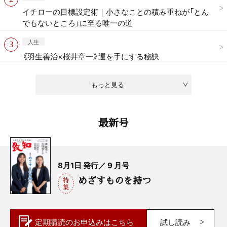
イチローの目標設定術｜小さなことの積み重ねが「とん
でもないところ」に至る唯一の道
人生
《羽生善治×桜井章一》運を手にする秘訣
もっと見る
最新号
8月1日 発行／ 9 月号
めざすものを持つ
定期購読の
お申込みはこちら
試し読み