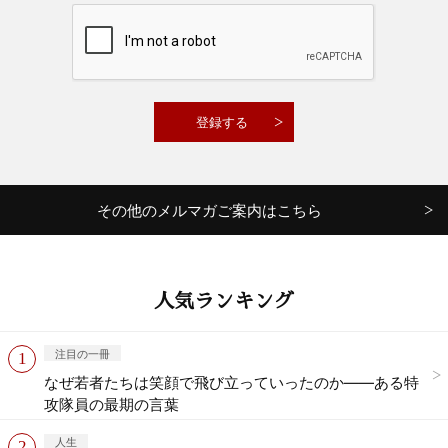
その他のメルマガご案内はこちら
人気ランキング
注目の一冊
なぜ若者たちは笑顔で飛び立っていったのか——ある特
攻隊員の最期の言葉
人生