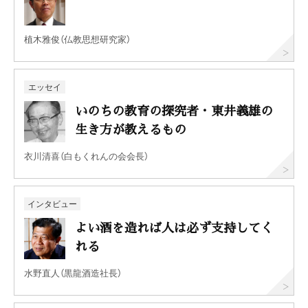
植木雅俊（仏教思想研究家）
エッセイ
いのちの教育の探究者・東井義雄の
生き方が教えるもの
衣川清喜（白もくれんの会会長）
インタビュー
よい酒を造れば人は必ず支持してく
れる
水野直人（黒龍酒造社長）