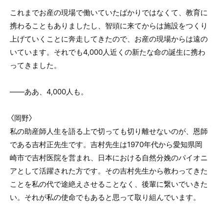
これまでお産の現場で働いていたばかりではなくて、教育に
携わることもありましたし、智頭に来てからは施設をつくり
上げていくことに奔走してきたので、お産の現場からは遠の
いています。それでも4,000人近くの新たな命の誕生に携わ
ってきました。
――ああ、4,000人も。
〈岡野〉
私の助産師人生を語る上で切っても切り離せないのが、恩師
である吉村正先生です。吉村先生は1970年代から愛知県岡
崎市で吉村医院を営まれ、日本における自然分娩のパイオニ
アとして活躍された方です。その吉村先生から教わってきた
ことを私の代で途絶えさせることなく、後輩に繋いでいきた
い。それが私の使命でもあると思って取り組んでいます。