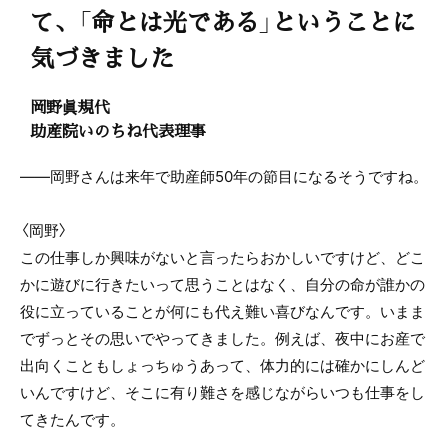
て、「命とは光である」ということに
気づきました
岡野眞規代
助産院いのちね代表理事
――岡野さんは来年で助産師50年の節目になるそうですね。
〈岡野〉
この仕事しか興味がないと言ったらおかしいですけど、どこ
かに遊びに行きたいって思うことはなく、自分の命が誰かの
役に立っていることが何にも代え難い喜びなんです。いまま
でずっとその思いでやってきました。例えば、夜中にお産で
出向くこともしょっちゅうあって、体力的には確かにしんど
いんですけど、そこに有り難さを感じながらいつも仕事をし
てきたんです。