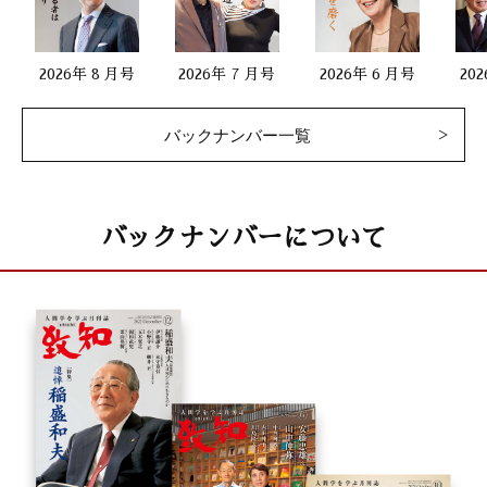
2026年 8 月号
2026年 7 月号
2026年 6 月号
20
バックナンバー一覧
バックナンバーについて