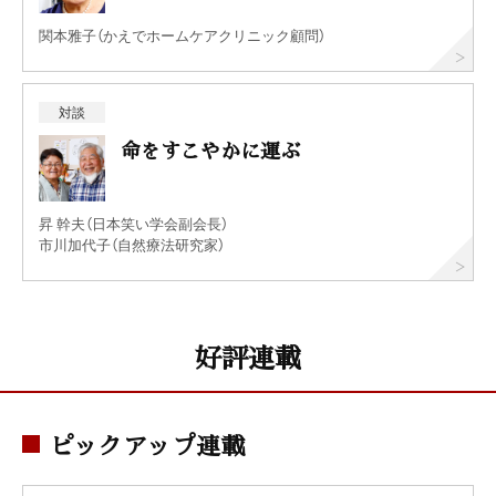
関本雅子（かえでホームケアクリニック顧問）
対談
命をすこやかに運ぶ
昇 幹夫（日本笑い学会副会長）
市川加代子（自然療法研究家）
好評連載
ピックアップ連載