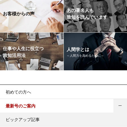
あの著名人も
お客様からの声
致知を読んでいます
仕事や人生に役立つ
人間学とは
致知活用法
～人間力を高めるために～
初めての方へ
最新号のご案内
ピックアップ記事