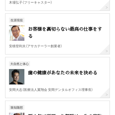
木場弘子（フリーキャスター）
生涯現役
お客様を裏切らない最高の仕事をす
る
安積登利夫（アサカテーラー創業者）
大自然と体心
歯の健康があなたの未来を決める
安岡大志（医療法人翼翔会 安岡デンタルオフィス理事長）
致知随想